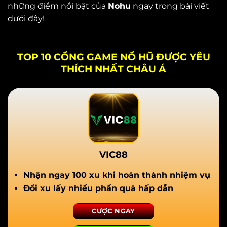
những điểm nổi bật của
Nohu
ngay trong bài viết
dưới đây!
TOP 10 CỔNG GAME NỔ HŨ ĐƯỢC YÊU
THÍCH NHẤT CHÂU Á
VIC88
Nhận ngay 100 xu khi hoàn thành nhiệm vụ
Đổi xu lấy nhiều phần quà hấp dẫn
CƯỢC NGAY