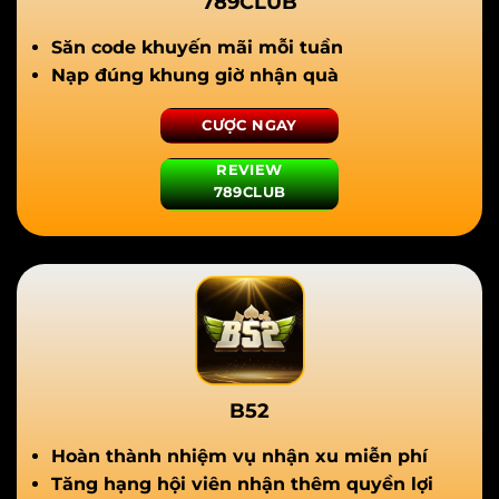
789CLUB
Săn code khuyến mãi mỗi tuần
Nạp đúng khung giờ nhận quà
CƯỢC NGAY
REVIEW
789CLUB
B52
Hoàn thành nhiệm vụ nhận xu miễn phí
Tăng hạng hội viên nhận thêm quyền lợi