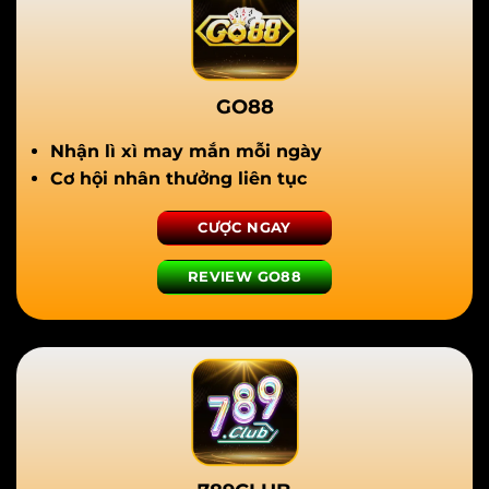
GO88
Nhận lì xì may mắn mỗi ngày
Cơ hội nhân thưởng liên tục
CƯỢC NGAY
REVIEW GO88