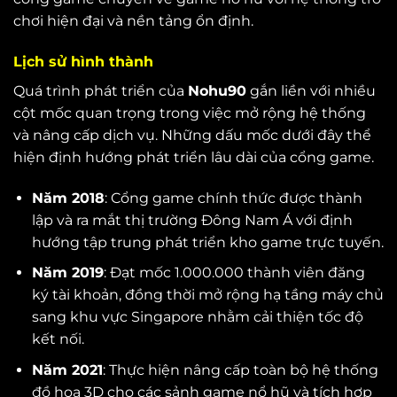
chơi hiện đại và nền tảng ổn định.
Lịch sử hình thành
Quá trình phát triển của
Nohu90
gắn liền với nhiều
cột mốc quan trọng trong việc mở rộng hệ thống
và nâng cấp dịch vụ. Những dấu mốc dưới đây thể
hiện định hướng phát triển lâu dài của cổng game.
Năm 2018
: Cổng game chính thức được thành
lập và ra mắt thị trường Đông Nam Á với định
hướng tập trung phát triển kho game trực tuyến.
Năm 2019
: Đạt mốc 1.000.000 thành viên đăng
ký tài khoản, đồng thời mở rộng hạ tầng máy chủ
sang khu vực Singapore nhằm cải thiện tốc độ
kết nối.
Năm 2021
: Thực hiện nâng cấp toàn bộ hệ thống
đồ họa 3D cho các sảnh game nổ hũ và tích hợp