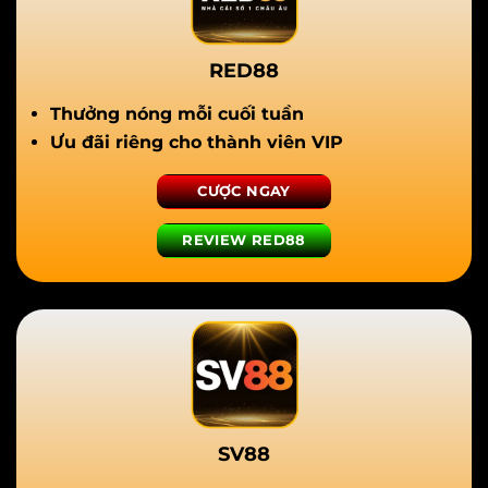
RED88
Thưởng nóng mỗi cuối tuần
Ưu đãi riêng cho thành viên VIP
CƯỢC NGAY
REVIEW RED88
SV88