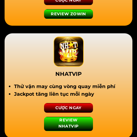
CƯỢC NGAY
REVIEW ZOWIN
NHATVIP
Thử vận may cùng vòng quay miễn phí
Jackpot tăng liên tục mỗi ngày
CƯỢC NGAY
REVIEW
NHATVIP