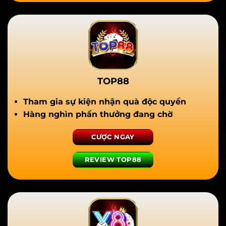
TOP88
Tham gia sự kiện nhận quà độc quyền
Hàng nghìn phần thưởng đang chờ
CƯỢC NGAY
REVIEW TOP88