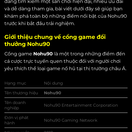
đang tìm kiếm một sân chơi hiện đại, nhiều ưu đãi
và dễ dàng tham gia, bài viết dưới đây sẽ giúp bạn
khám phá toàn bộ những điểm nổi bật của Nohu90
trước khi bắt đầu trải nghiệm.
Giới thiệu chung về cổng game đổi
thưởng Nohu90
Cổng game
Nohu90
là một trong những điểm đến
cá cược trực tuyến quen thuộc đối với người chơi
yêu thích thể loại game nổ hũ tại thị trường châu Á.
Hạng mục
Nội dung
Tên thương hiệu
Nohu90
Tên doanh
Nohu90 Entertainment Corporation
nghiệp
Đơn vị phát
Nohu90 Gaming Network
hành