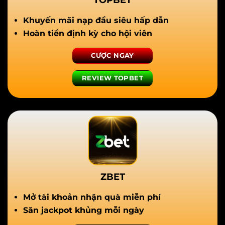
TOPBET
Khuyến mãi nạp đầu siêu hấp dẫn
Hoàn tiền định kỳ cho hội viên
CƯỢC NGAY
REVIEW TOPBET
ZBET
Mở tài khoản nhận quà miễn phí
Săn jackpot khủng mỗi ngày