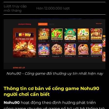
Lượt truy cập
Hơn 12.000.000 lượt
mỗi tháng
Nohu90 – Cổng game đổi thưởng uy tín nhất hiện nay
Thông tin cơ bản về cổng game Nohu90
người chơi cần biết
Nohu90
hoạt động theo định hướng phát triển
cổng game chuyên về game nổ hũ với hệ thống trò