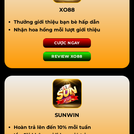
XO88
Thưởng giới thiệu bạn bè hấp dẫn
Nhận hoa hồng mỗi lượt giới thiệu
CƯỢC NGAY
REVIEW XO88
SUNWIN
Hoàn trả lên đến 10% mỗi tuần