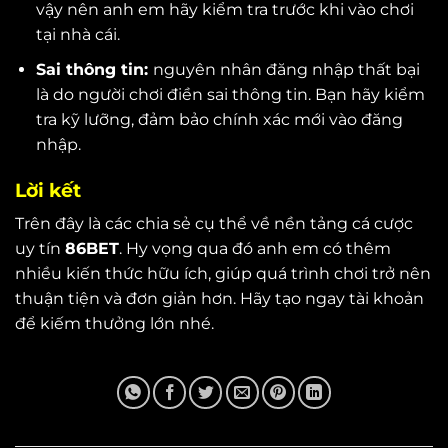
vậy nên anh em hãy kiểm tra trước khi vào chơi
tại nhà cái.
Sai thông tin:
nguyên nhân đăng nhập thất bại
là do người chơi điền sai thông tin. Bạn hãy kiểm
tra kỹ lưỡng, đảm bảo chính xác mới vào đăng
nhập.
Lời kết
Trên đây là các chia sẻ cụ thể về nền tảng cá cược
uy tín
86BET
. Hy vọng qua đó anh em có thêm
nhiều kiến thức hữu ích, giúp quá trình chơi trở nên
thuận tiện và đơn giản hơn. Hãy tạo ngay tài khoản
để kiếm thưởng lớn nhé.