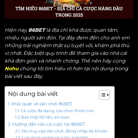
Hiện nay,
86BET
là địa chỉ khá được quan tâm,
nhiều người săn đón. Tại đây đem đến cho anh em
những trải nghiệm thật sự tuyệt vời, khám phá thú
vị nhất. Đặc biệt quy trình để tham gia vào nhà cái
khá đơn giản và nhanh chóng. Thế nên hãy cùng
Nohu
chúng tôi tìm hiểu rõ hơn tại nội dung trong
bài viết sau đây.
Nội dung bài viết
Khái quát về sân chơi 86BET
Cá cược đa dạng, lựa chọn thoải mái
Bảo mật tối tân, an toàn
Hướng dẫn vào cá cược tại 86BET
Vào truy cập sân chơi, đăng nhập tài khoản
Lựa chọn game cá cược, nạp tiền