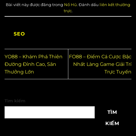
Bài viết này được đăng trong
Nổ Hũ
. Đánh dấu
liên kết thường
trực
.
SEO
YO88 – Khám Phá Thiên
FO88 – Điểm Cá Cược Bậc
Đường Đỉnh Cao, Săn
Nhất Làng Game Giải Trí
Thưởng Lớn
Trực Tuyến
Tìm kiếm
TÌM
KIẾM