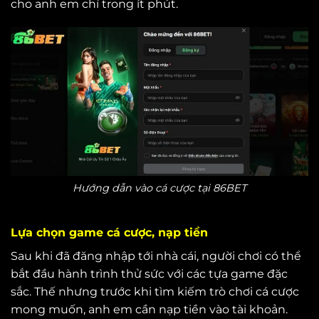
cho anh em chỉ trong ít phút.
Hướng dẫn vào cá cược tại 86BET
Lựa chọn game cá cược, nạp tiền
Sau khi đã đăng nhập tới nhà cái, người chơi có thể
bắt đầu hành trình thử sức với các tựa game đặc
sắc. Thế nhưng trước khi tìm kiếm trò chơi cá cược
mong muốn, anh em cần nạp tiền vào tài khoản.