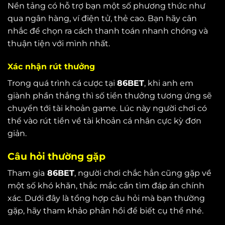
Nền tảng có hỗ trợ bạn một số phương thức như
qua ngân hàng, ví điện tử, thẻ cao. Bạn hãy cân
nhắc để chọn ra cách thanh toán nhanh chóng và
thuận tiện với mình nhất.
Xác nhận rút thưởng
Trong quá trình cá cược tại
86BET
, khi anh em
giành phần thắng thì số tiền thưởng tương ứng sẽ
chuyển tới tài khoản game. Lúc này người chơi có
thể vào rút tiền về tài khoản cá nhân cực kỳ đơn
giản.
Câu hỏi thường gặp
Tham gia
86BET
, người chơi chắc hẳn cũng gặp về
một số khó khăn, thắc mắc cần tìm đáp án chính
xác. Dưới đây là tổng hợp câu hỏi mà bạn thường
gặp, hãy tham khảo phản hồi để biết cụ thể nhé.