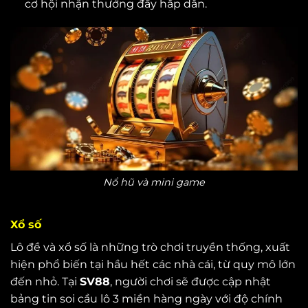
cơ hội nhận thưởng đầy hấp dẫn.
Nổ hũ và mini game
Xổ số
Lô đề và xổ số là những trò chơi truyền thống, xuất
hiện phổ biến tại hầu hết các nhà cái, từ quy mô lớn
đến nhỏ. Tại
SV88
, người chơi sẽ được cập nhật
bảng tin soi cầu lô 3 miền hàng ngày với độ chính