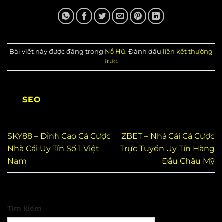
Bài viết này được đăng trong
Nổ Hũ
. Đánh dấu
liên kết thường
trực
.
SEO
SKY88 – Đỉnh Cao Cá Cược
ZBET – Nhà Cái Cá Cược
Nhà Cái Uy Tín Số 1 Việt
Trực Tuyến Uy Tín Hàng
Nam
Đầu Châu Mỹ
Tìm kiếm