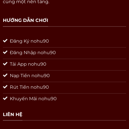
cùng một nền tảng.
HƯỚNG DẪN CHƠI
Đăng Ký nohu90
Đăng Nhập nohu90
Tải App nohu90
Nạp Tiền nohu90
Rút Tiền nohu90
Khuyến Mãi nohu90
LIÊN HỆ