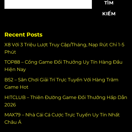
TÌM
KIẾM
Recent Posts
X8 Với 3 Triệu Lượt Truy Cập/Tháng, Nạp Rút Chỉ 1-5
Phút
TOP88 – Cổng Game Đổi Thưởng Uy Tín Hàng Đầu
Hiện Nay
B52 – Sân Chơi Giải Trí Trực Tuyến Với Hàng Trăm
Game Hot
HITCLUB – Thiên Đường Game Đổi Thưởng Hấp Dẫn
2026
MAX79 – Nhà Cái Cá Cược Trực Tuyến Uy Tín Nhất
Châu Á