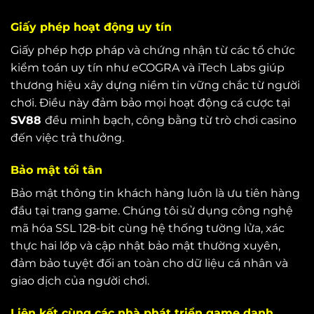
Giấy phép hoạt động uy tín
Giấy phép hợp pháp và chứng nhận từ các tổ chức
kiểm toán uy tín như eCOGRA và iTech Labs giúp
thương hiệu xây dựng niềm tin vững chắc từ người
chơi. Điều này đảm bảo mọi hoạt động cá cược tại
SV88
đều minh bạch, công bằng từ trò chơi casino
đến việc trả thưởng.
Bảo mật tối tân
Bảo mật thông tin khách hàng luôn là ưu tiên hàng
đầu tại trang game. Chúng tôi sử dụng công nghệ
mã hóa SSL 128-bit cùng hệ thống tường lửa, xác
thực hai lớp và cập nhật bảo mật thường xuyên,
đảm bảo tuyệt đối an toàn cho dữ liệu cá nhân và
giao dịch của người chơi.
Liên kết cùng các nhà phát triển game danh