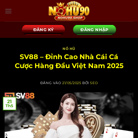
Bỏ
qua
nội
dung
ĐĂNG KÝ
ĐĂNG NHẬP
NỔ HŨ
SV88 – Đỉnh Cao Nhà Cái Cá
Cược Hàng Đầu Việt Nam 2025
ĐĂNG VÀO
21/05/2025
BỞI
SEO
21
Th5