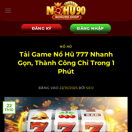
Bỏ
qua
nội
dung
ĐĂNG KÝ
ĐĂNG NHẬP
NỔ HŨ
Tải Game Nổ Hũ 777 Nhanh
Gọn, Thành Công Chỉ Trong 1
Phút
ĐĂNG VÀO
22/10/2025
BỞI
SEO
22
Th10