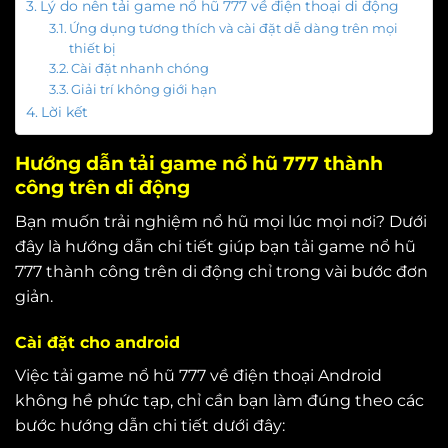
Lý do nên tải game nổ hũ 777 về điện thoại di động
Ứng dụng tương thích và cài đặt dễ dàng trên mọi
thiết bị
Cài đặt nhanh chóng
Giải trí không giới hạn
Lời kết
Hướng dẫn tải game nổ hũ 777 thành
công trên di động
Bạn muốn trải nghiệm nổ hũ mọi lúc mọi nơi? Dưới
đây là hướng dẫn chi tiết giúp bạn tải game nổ hũ
777 thành công trên di động chỉ trong vài bước đơn
giản.
Cài đặt cho android
Việc tải game nổ hũ 777 về điện thoại Android
không hề phức tạp, chỉ cần bạn làm đúng theo các
bước hướng dẫn chi tiết dưới đây: