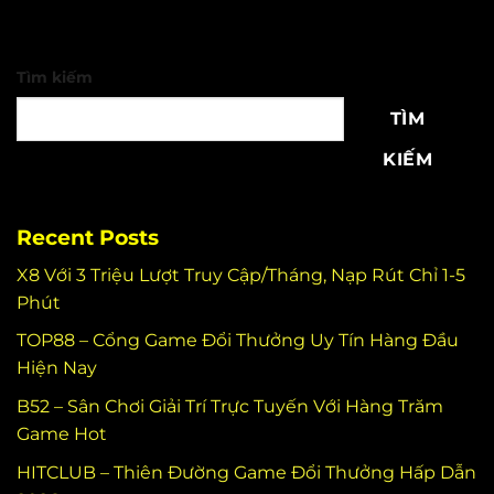
Tìm kiếm
TÌM
KIẾM
Recent Posts
X8 Với 3 Triệu Lượt Truy Cập/Tháng, Nạp Rút Chỉ 1-5
Phút
TOP88 – Cổng Game Đổi Thưởng Uy Tín Hàng Đầu
Hiện Nay
B52 – Sân Chơi Giải Trí Trực Tuyến Với Hàng Trăm
Game Hot
HITCLUB – Thiên Đường Game Đổi Thưởng Hấp Dẫn