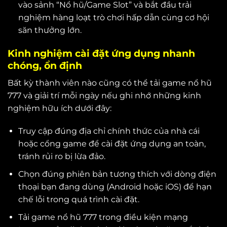
vào sảnh “Nổ hũ/Game Slot” và bắt đầu trải
nghiệm hàng loạt trò chơi hấp dẫn cùng cơ hội
săn thưởng lớn.
Kinh nghiệm cài đặt ứng dụng nhanh
chóng, ổn định
Bất kỳ thành viên nào cũng có thể tải game nổ hũ
777 và giải trí mỗi ngày nếu ghi nhớ những kinh
nghiệm hữu ích dưới đây:
Truy cập đúng địa chỉ chính thức của nhà cái
hoặc cổng game để cài đặt ứng dụng an toàn,
tránh rủi ro bị lừa đảo.
Chọn đúng phiên bản tương thích với dòng điện
thoại bạn đang dùng (Android hoặc iOS) để hạn
chế lỗi trong quá trình cài đặt.
Tải game nổ hũ 777 trong điều kiện mạng