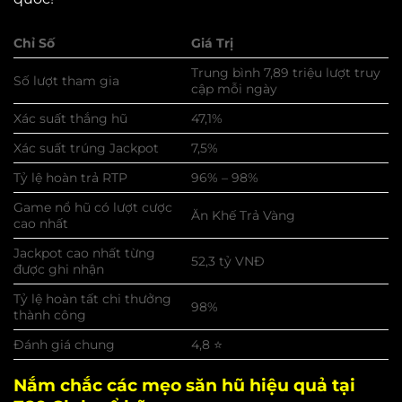
Chỉ Số
Giá Trị
Trung bình 7,89 triệu lượt truy
Số lượt tham gia
cập mỗi ngày
Xác suất thắng hũ
47,1%
Xác suất trúng Jackpot
7,5%
Tỷ lệ hoàn trả RTP
96% – 98%
Game nổ hũ có lượt cược
Ăn Khế Trả Vàng
cao nhất
Jackpot cao nhất từng
52,3 tỷ VNĐ
được ghi nhận
Tỷ lệ hoàn tất chi thưởng
98%
thành công
Đánh giá chung
4,8 ⭐
Nắm chắc các mẹo săn hũ hiệu quả tại