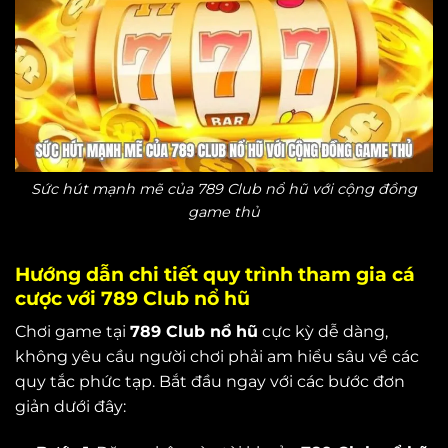
Sức hút mạnh mẽ của 789 Club nổ hũ với cộng đồng
game thủ
Hướng dẫn chi tiết quy trình tham gia cá
cược với 789 Club nổ hũ
Chơi game tại
789 Club nổ hũ
cực kỳ dễ dàng,
không yêu cầu người chơi phải am hiểu sâu về các
quy tắc phức tạp. Bắt đầu ngay với các bước đơn
giản dưới đây: