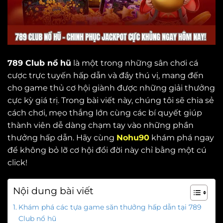
789 Club nổ hũ
là một trong những sân chơi cá
cược trực tuyến hấp dẫn và đầy thú vị, mang đến
cho game thủ cơ hội giành được những giải thưởng
cực kỳ giá trị. Trong bài viết này, chúng tôi sẽ chia sẻ
cách chơi, mẹo thắng lớn cùng các bí quyết giúp
thành viên dễ dàng chạm tay vào những phần
thưởng hấp dẫn. Hãy cùng
Nohu90
khám phá ngay
để không bỏ lỡ cơ hội đổi đời này chỉ bằng một cú
click!
Nội dung bài viết
Khám phá các tựa game săn thưởng hấp dẫn tại 789
Club nổ hũ