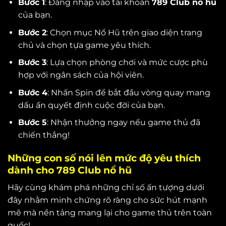
Bước 1
: Đăng nhập vào tài khoản
789 Club nổ hũ
của bạn.
Bước 2
: Chọn mục Nổ Hũ trên giao diện trang
chủ và chọn tựa game yêu thích.
Bước 3
: Lựa chọn phòng chơi và mức cược phù
hợp với ngân sách của hội viên.
Bước 4
: Nhấn Spin để bắt đầu vòng quay mang
dấu ấn quyết định cuộc đời của bạn.
Bước 5
: Nhận thưởng ngay nếu game thủ đã
chiến thắng!
Những con số nói lên mức độ yêu thích
dành cho 789 Club nổ hũ
Hãy cùng khám phá những chỉ số ấn tượng dưới
đây nhằm minh chứng rõ ràng cho sức hút mạnh
mẽ mà nền tảng mang lại cho game thủ trên toàn
quốc!