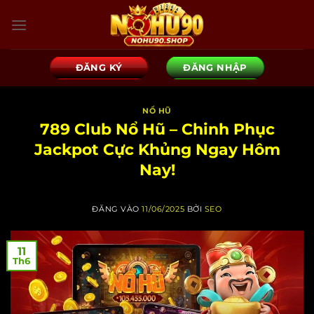
Bỏ
qua
nội
dung
ĐĂNG KÝ
ĐĂNG NHẬP
NỔ HŨ
789 Club Nổ Hũ – Chinh Phục
Jackpot Cực Khủng Ngay Hôm
Nay!
ĐĂNG VÀO
11/06/2025
BỞI
SEO
11
Th6