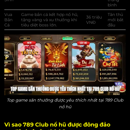
bình
Vua
Game bắn cá kết hợp nổ hũ,
Tân thủ
36 triệu
Bắn
tặng vàng và xu thưởng khi
mới bắt
VNĐ
Cá
tiêu diệt boss lớn.
đầu
Top game săn thưởng được yêu thích nhất tại 789 Club
nổ hũ
Vì sao 789 Club nổ hũ được đông đảo